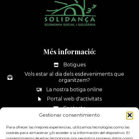
Més informació:
Botigues
Vols estar al dia dels esdeveniments que
organitzem?
La nostra botiga online
Portal web d'activitats
Contacte
Gestionar consentimiento
Canal de denúncies
Para ofrecer las mejores experiencias, utilizamos tecnologías como las
cookies para almacenar y/o acceder a la información del dispositivo. El
consentimiento de estas tecnologías nos permitirá procesar datos como