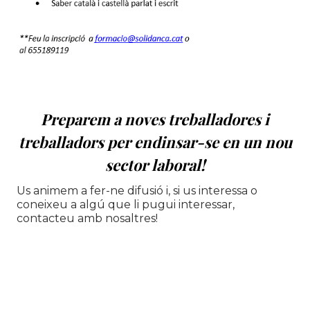
Preparem a noves t
reballadores i
treballadors per endinsar-se en un nou
sector laboral!
Us animem a fer-ne difusió i, si us interessa o
coneixeu a algú que li pugui interessar,
contacteu amb nosaltres!