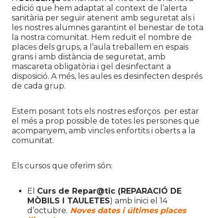
edició que hem adaptat al context de l’alerta
sanitària per seguir atenent amb seguretat als i
les nostres alumnes garantint el benestar de tota
la nostra comunitat. Hem reduït el nombre de
places dels grups, a l’aula treballem en espais
grans i amb distància de seguretat, amb
mascareta obligatòria i gel desinfectant a
disposició. A més, les aules es desinfecten després
de cada grup.
Estem posant tots els nostres esforços per estar
el més a prop possible de totes les persones que
acompanyem, amb vincles enfortits i oberts a la
comunitat.
Els cursos que oferim són:
El
Curs de Repar@tic (REPARACIÓ DE
MÒBILS I TAULETES
) amb inici el 14
d’octubre.
Noves dates i últimes places