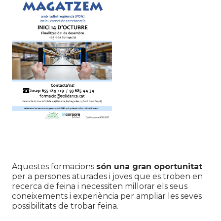
Aquestes formacions
són una gran oportunitat
per a persones aturades i joves que es troben en
recerca de feina i necessiten millorar els seus
coneixements i experiència per ampliar les seves
possibilitats de trobar feina.