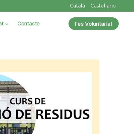
Català
Castellano
Fes Voluntariat
at
Contacte