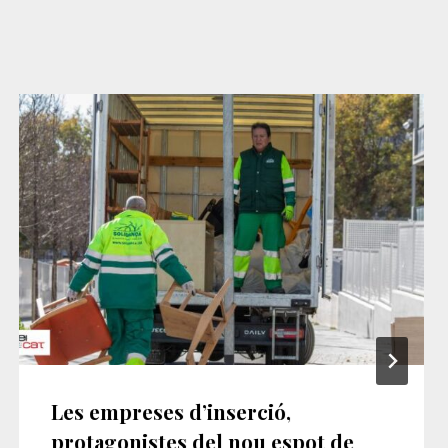
Les empreses d’inserció,
protagonistes del nou espot de