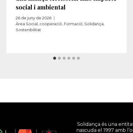
social i ambiental
26 de juny de 2026
Àrea Social
,
cooperació
,
Formació
,
Solidança
,
Sostenibilitat
Solidança és una entitat
nascuda el 1997 amb l’o