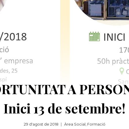
RTUNITAT A PERSO
Inici 13 de setembre!
29 d'agost de 2018
Àrea Social
,
Formació