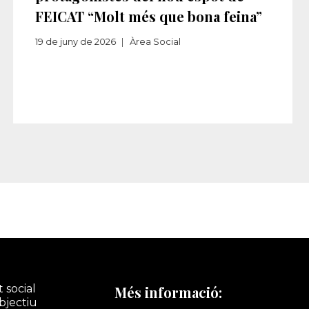
FEICAT “Molt més que bona feina”
19 de juny de 2026
Àrea Social
 social
Més informació:
bjectiu