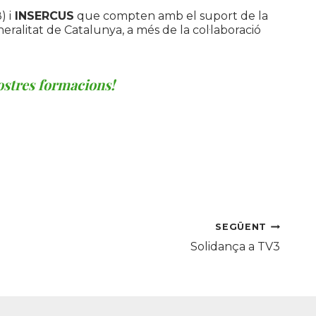
) i
INSERCUS
que compten amb el suport de la
neralitat de Catalunya, a més de la col·laboració
nostres formacions!
SEGÜENT
Solidança a TV3