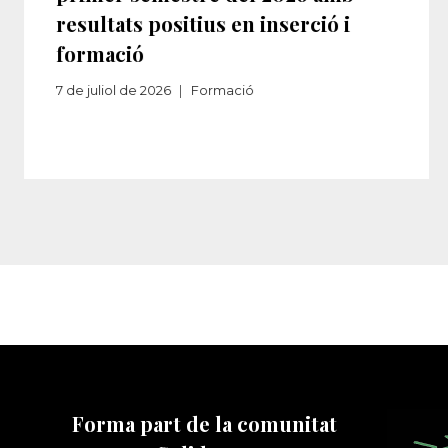
resultats positius en inserció i
formació
7 de juliol de 2026
Formació
Forma part de la comunitat