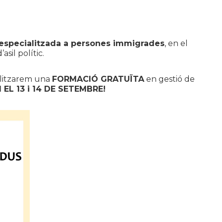
especialitzada a persones immigrades
, en el
sil polític.
alitzarem una
FORMACIÓ GRATUÏTA
en gestió de
 EL 13 i 14 DE SETEMBRE!