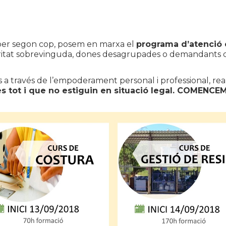
 per segon cop, posem en marxa el
programa d’atenció 
aritat sobrevinguda, dones desagrupades o demandants d’a
s a través de l’empoderament personal i professional, re
s tot i que no estiguin en situació legal. COMENCEM