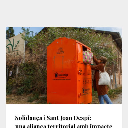
Solidança i Sant Joan Despí:
una aliança territorial amb impacte