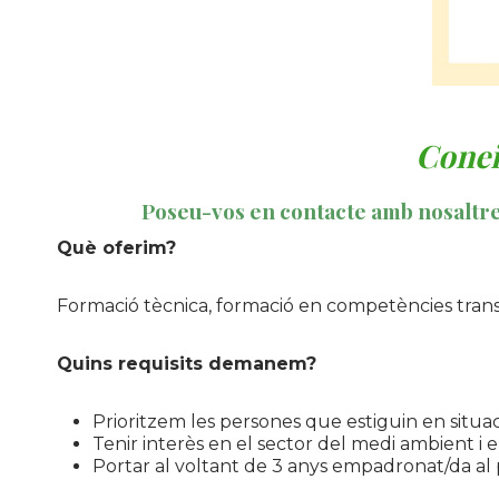
Conei
Poseu-vos en contacte amb nosaltr
Què oferim?
Formació tècnica, formació en competències transv
Quins requisits demanem?
Prioritzem les persones que estiguin en situa
Tenir interès en el sector del medi ambient i e
Portar al voltant de 3 anys empadronat/da al 