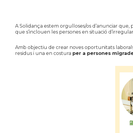
A Solidança estem orgulloses/os d’anunciar que,
que s’inclouen les persones en situació d’irregul
Amb objectiu de crear noves oportunitats laboral
residus i una en costura
per a persones migrade