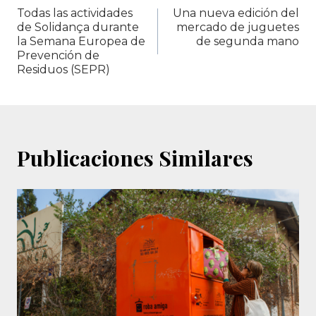
Todas las actividades
Una nueva edición del
de
de Solidança durante
mercado de juguetes
la Semana Europea de
de segunda mano
entradas
Prevención de
Residuos (SEPR)
Publicaciones Similares