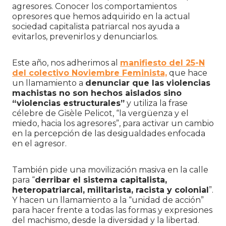
agresores. Conocer los comportamientos
opresores que hemos adquirido en la actual
sociedad capitalista patriarcal nos ayuda a
evitarlos, prevenirlos y denunciarlos.
Este año, nos adherimos al
manifiesto del 25-N
del colectivo Noviembre Feminista,
que hace
un llamamiento a
denunciar que las violencias
machistas no son hechos aislados sino
“violencias estructurales”
y utiliza la frase
célebre de Gisèle Pelicot, “la vergüenza y el
miedo, hacia los agresores”, para activar un cambio
en la percepción de las desigualdades enfocada
en el agresor.
También pide una movilización masiva en la calle
para “
derribar el sistema capitalista,
heteropatriarcal, militarista, racista y colonial
”.
Y hacen un llamamiento a la “unidad de acción”
para hacer frente a todas las formas y expresiones
del machismo, desde la diversidad y la libertad.