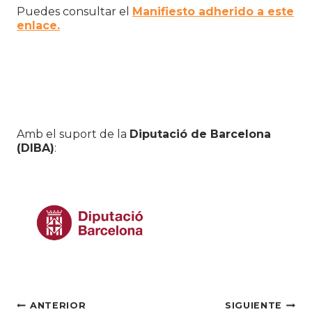
Puedes consultar el
Manifiesto adherido a este
enlace.
Amb el suport de la
Diputació de Barcelona
(DI
BA)
:
Navegación
ANTERIOR
SIGUIENTE