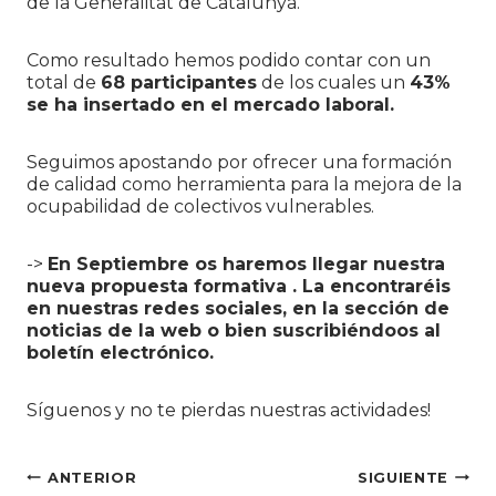
de la Generalitat de Catalunya.
Como resultado hemos podido contar con un
total de
68 participantes
de los cuales un
43%
se ha insertado en el mercado laboral.
Seguimos apostando por ofrecer una formación
de calidad como herramienta para la mejora de la
ocupabilidad de colectivos vulnerables.
->
En Septiembre os haremos llegar nuestra
nueva propuesta formativa . La encontraréis
en nuestras redes sociales, en la sección de
noticias de la web o bien suscribiéndoos al
boletín electrónico.
Síguenos y no te pierdas nuestras actividades!
Navegación
ANTERIOR
SIGUIENTE