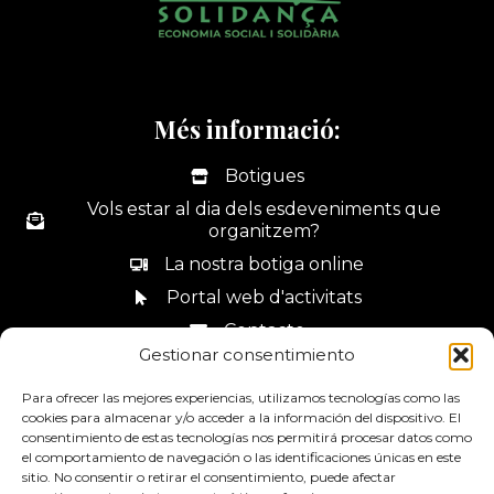
Més informació:
Botigues
Vols estar al dia dels esdeveniments que
organitzem?
La nostra botiga online
Portal web d'activitats
Contacte
Gestionar consentimiento
Canal de denúncies
Para ofrecer las mejores experiencias, utilizamos tecnologías como las
cookies para almacenar y/o acceder a la información del dispositivo. El
consentimiento de estas tecnologías nos permitirá procesar datos como
el comportamiento de navegación o las identificaciones únicas en este
sitio. No consentir o retirar el consentimiento, puede afectar