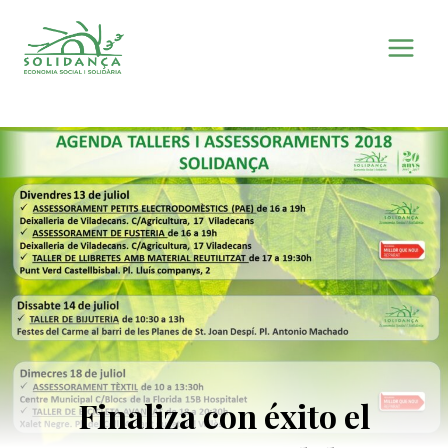
Saltar
al
contenido
Finaliza con éxito el