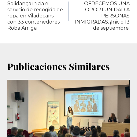
Solidança inicia el
OFRECEMOS UNA
de
servicio de recogida de
OPORTUNIDAD A
ropa en Viladecans
PERSONAS
entradas
con 33 contenedores
INMIGRADAS. ¡Inicio 13
Roba Amiga
de septiembre!
Publicaciones Similares