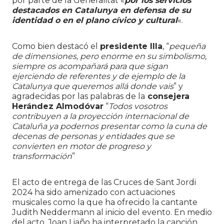
por parte de la Generalitat «
por los servicios
destacados en Catalunya en defensa de su
identidad o en el plano cívico y cultural
«.
Como bien destacó el
presidente Illa
, “
pequeña
de dimensiones, pero enorme en su simbolismo,
siempre os acompañará para que sigan
ejerciendo de referentes y de ejemplo de la
Catalunya que queremos allá donde vais
” y
agradecidas por las palabras de la
consejera
Herández Almodóvar
“
Todos vosotros
contribuyen a la proyección internacional de
Cataluña ya podernos presentar como la cuna de
decenas de personas y entidades que se
convierten en motor de progreso y
transformación
”
El acto de entrega de las Cruces de Sant Jordi
2024 ha sido amenizado con actuaciones
musicales como la que ha ofrecido la cantante
Judith Neddermann al inicio del evento. En medio
del acto, Joan Liaño ha interpretado la canción