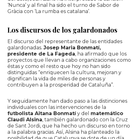
‘Nunca’ y al final ha sido el turno de Sabor de
Gràcia con ‘La rumba es catalana’.
Los discursos de los galardonados
El discurso del representante de las entidades
galardonadas.
Josep Maria Bonmatí,
presidente de La Fageda
, ha afirmado que los
proyectos que llevan a cabo organizaciones como
éstas y como el resto que hoy no han sido
distinguidas “enriquecen la cultura, mejoran y
dignifican la vida de miles de personas y
contribuyen a la prosperidad de Cataluña”.
Y seguidamente han dado paso a las distinciones
individuales con las intervenciones de la
futbolista Aitana Bonmatí
y del
matemático
Claudi Alsina
, también galardonado con la Cruz
de Sant Jordi, que ha hecho un discurso en torno
a la palabra gracias. Así, Alsina ha planteado la
posibilidad de que Catalunya se dote de un día