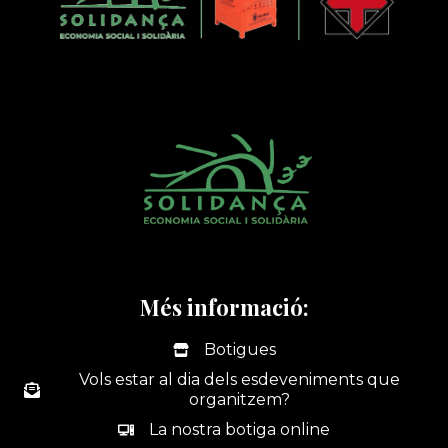
Més informació:
Botigues
Vols estar al dia dels esdeveniments que
organitzem?
La nostra botiga online