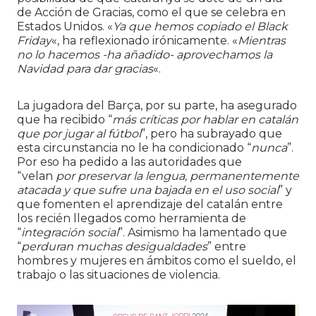
de Acción de Gracias, como el que se celebra en
Estados Unidos. «
Ya que hemos copiado el Black
Friday
«, ha reflexionado irónicamente. «
Mientras
no lo hacemos -ha añadido- aprovechamos la
Navidad para dar gracias
«.
La jugadora del Barça, por su parte, ha asegurado
que ha recibido “
más críticas por hablar en catalán
que por jugar al fútbol
”, pero ha subrayado que
esta circunstancia no le ha condicionado “
nunca
”.
Por eso ha pedido a las autoridades que
“velan
por preservar la lengua, permanentemente
atacada y que sufre una bajada en el uso social
” y
que fomenten el aprendizaje del catalán entre
los recién llegados como herramienta de
“
integración social
”. Asimismo ha lamentado que
“
perduran muchas desigualdades
” entre
hombres y mujeres en ámbitos como el sueldo, el
trabajo o las situaciones de violencia.