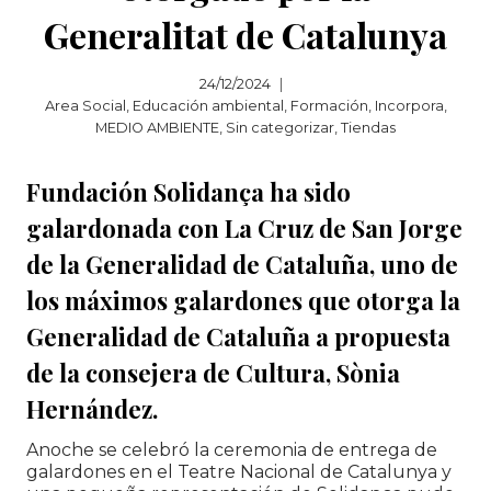
Generalitat de Catalunya
24/12/2024
Area Social
,
Educación ambiental
,
Formación
,
Incorpora
,
MEDIO AMBIENTE
,
Sin categorizar
,
Tiendas
Fundación Solidança ha sido
galardonada con La Cruz de San Jorge
de la Generalidad de Cataluña, uno de
los máximos galardones que otorga la
Generalidad de Cataluña a propuesta
de la consejera de Cultura, Sònia
Hernández.
Anoche se celebró la ceremonia de entrega de
galardones en el Teatre Nacional de Catalunya y