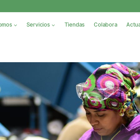
omos
Servicios
Tiendas
Colabora
Actua