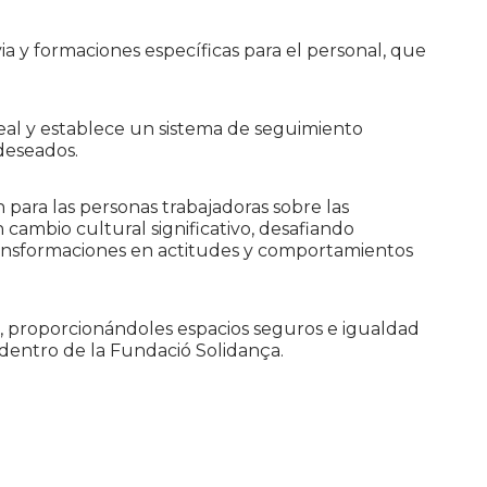
ia y formaciones específicas para el personal, que
eal y establece un sistema de seguimiento
deseados.
 para las personas trabajadoras sobre las
 cambio cultural significativo, desafiando
transformaciones en actitudes y comportamientos
 proporcionándoles espacios seguros e igualdad
dentro de la Fundació Solidança.