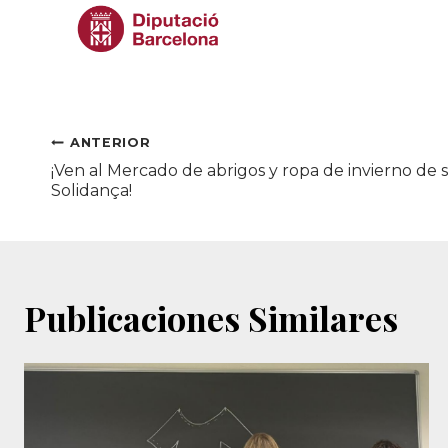
Navegación
ANTERIOR
¡Ven al Mercado de abrigos y ropa de invierno d
de
Solidança!
entradas
Publicaciones Similares