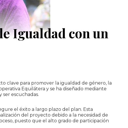
de Igualdad con un
cto clave para promover la igualdad de género, la
cooperativa Equilátera y se ha diseñado mediante
y ser escuchadas.
gure el éxito a largo plazo del plan. Esta
lización del proyecto debido a la necesidad de
oceso, puesto que el alto grado de participación