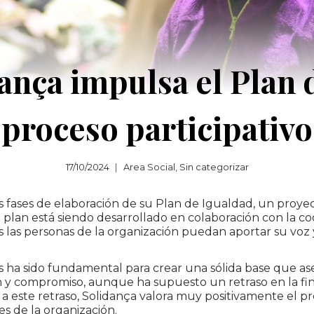
ança impulsa el Plan 
proceso participativo
17/10/2024
Area Social
,
Sin categorizar
s fases de elaboración de su Plan de Igualdad, un proye
te plan está siendo desarrollado en colaboración con la 
s las personas de la organización puedan aportar su voz 
as ha sido fundamental para crear una sólida base que ase
y compromiso, aunque ha supuesto un retraso en la fina
a este retraso, Solidança valora muy positivamente el pr
es de la organización.