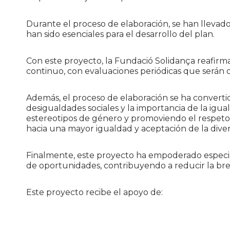
Durante el proceso de elaboración, se han llevado 
han sido esenciales para el desarrollo del plan.
Con este proyecto, la Fundació Solidança reafir
continuo, con evaluaciones periódicas que serán 
Además, el proceso de elaboración se ha convertid
desigualdades sociales y la importancia de la igua
estereotipos de género y promoviendo el respeto,
hacia una mayor igualdad y aceptación de la diver
Finalmente, este proyecto ha empoderado especi
de oportunidades, contribuyendo a reducir la br
Este proyecto recibe el apoyo de: