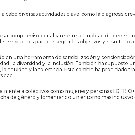
a cabo diversas actividades clave, como la diagnosis prev
ma su compromiso por alcanzar una igualdad de género r
determinantes para conseguir los objetivos y resultados 
o en una herramienta de sensibilización y concienciación
ldad, la diversidad y la inclusión. También ha supuesto un
 la equidad y la tolerancia. Este cambio ha propiciado 
sidad.
almente a colectivos como mujeres y personas LGTBIQ+,
echa de género y fomentando un entorno más inclusivo 