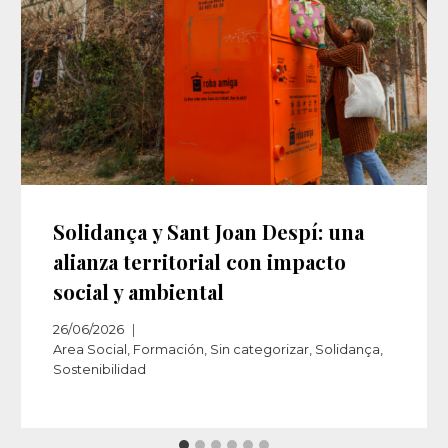
Solidança y Sant Joan Despí: una
alianza territorial con impacto
social y ambiental
26/06/2026
Area Social
,
Formación
,
Sin categorizar
,
Solidança
,
Sostenibilidad