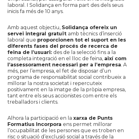
laboral. I Solidança en forma part des dels seus
inicis fa més de 10 anys.
Amb aquest objectiu,
Solidança ofereix un
servei integral gratuït
amb tècnics d’inserció
laboral que
proporcionen tot el suport en les
diferents fases del procés de recerca de
feina de l’usuari:
des de la selecció fins a la
completa integració en el lloc de feina,
així com
l’assessorament necessari per a l’empresa
. A
més, per l’empresa, el fet de disposar d’un
programa de responsabilitat social contribueix a
millorar la nostra societat i repercuteix
positivament en la imatge de la pròpia empresa,
tant entre els seus accionistes com entre els
treballadors i clients.
Alhora la participació en la
xarxa de Punts
Formatius Incorpora
ens permet millorar
l’ocupabilitat de les persones que es troben en
risc o situació d’exclusió social a través de la