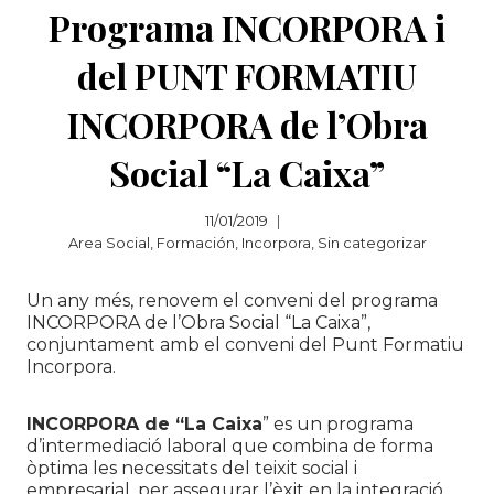
Programa INCORPORA i
del PUNT FORMATIU
INCORPORA de l’Obra
Social “La Caixa”
11/01/2019
Area Social
,
Formación
,
Incorpora
,
Sin categorizar
Un any més, renovem el conveni del programa
INCORPORA de l’Obra Social “La Caixa”,
conjuntament amb el conveni del Punt Formatiu
Incorpora.
INCORPORA de “La Caixa
” es un programa
d’intermediació laboral que combina de forma
òptima les necessitats del teixit social i
empresarial, per assegurar l’èxit en la integració