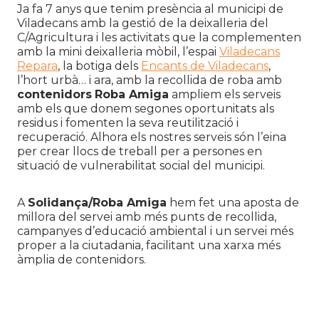
Ja fa 7 anys que tenim presència al municipi de
Viladecans amb la gestió de la deixalleria del
C/Agricultura i les activitats que la complementen
amb la mini deixalleria mòbil, l’espai
Viladecans
Repara
, la botiga dels
Encants de Viladecans
,
l’hort urbà… i ara, amb la recollida de roba amb
contenidors
Roba Amiga
ampliem els serveis
amb els que donem segones oportunitats als
residus i fomenten la seva reutilització i
recuperació. Alhora els nostres serveis són l’eina
per crear llocs de treball per a persones en
situació de vulnerabilitat social del municipi.
A
Solidança/Roba Amiga
hem fet una aposta de
millora del servei amb més punts de recollida,
campanyes d’educació ambiental i un servei més
proper a la ciutadania, facilitant una xarxa més
àmplia de contenidors.