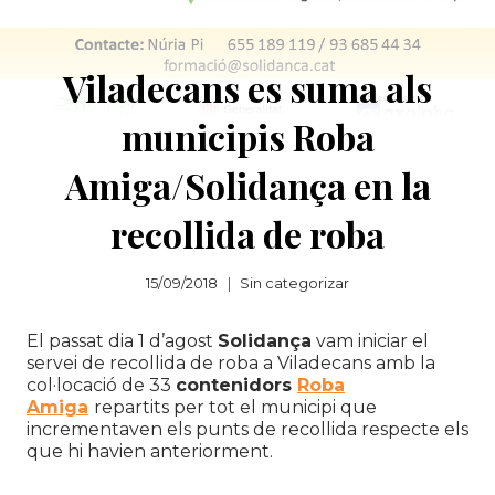
Viladecans es suma als
municipis Roba
Amiga/Solidança en la
recollida de roba
15/09/2018
Sin categorizar
El passat dia 1 d’agost
Solidança
vam iniciar el
servei de recollida de roba a Viladecans amb la
col·locació de 33
contenidors
Roba
Amiga
repartits per tot el municipi que
incrementaven els punts de recollida respecte els
que hi havien anteriorment.