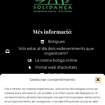
Més informació:
Botigues
Vols estar al dia dels esdeveniments que
organitzem?
La nostra botiga online
Portal web d'activitats
Contacte
Gestionar consentimiento
Canal de denúncies
Para ofrecer las mejores experiencias, utilizamos tecnologías como las
cookies para almacenar y/o acceder a la información del dispositivo. El
consentimiento de estas tecnologías nos permitirá procesar datos como
el comportamiento de navegación o las identificaciones únicas en este