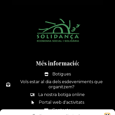
Més informació:
Botigues
Vols estar al dia dels esdeveniments que
organitzem?
La nostra botiga online
Portal web d'activitats
Contacte