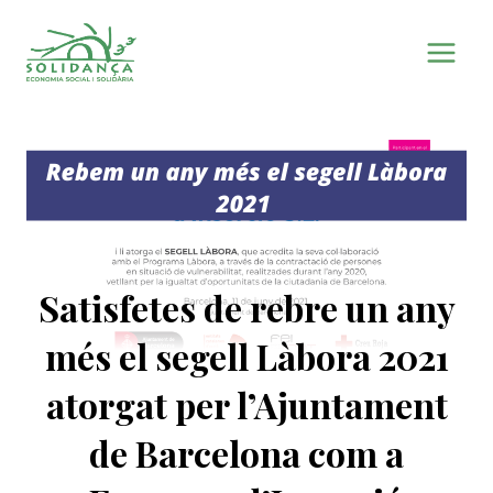
Vés
al
contingut
Satisfetes de rebre un any
més el segell Làbora 2021
atorgat per l’Ajuntament
de Barcelona com a