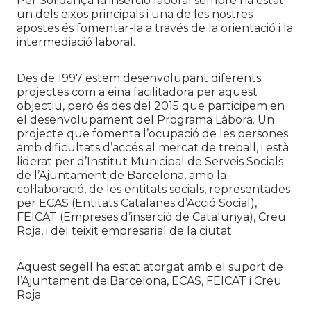
Per Solidança la inserció laboral sempre ha estat
un dels eixos principals i una de les nostres
apostes és fomentar-la a través de la orientació i la
intermediació laboral.
Des de 1997 estem desenvolupant diferents
projectes com a eina facilitadora per aquest
objectiu, però és des del 2015 que participem en
el desenvolupament del Programa Làbora. Un
projecte que fomenta l’ocupació de les persones
amb dificultats d’accés al mercat de treball, i està
liderat per d’Institut Municipal de Serveis Socials
de l’Ajuntament de Barcelona, amb la
col·laboració, de les entitats socials, representades
per ECAS (Entitats Catalanes d’Acció Social),
FEICAT (Empreses d’inserció de Catalunya), Creu
Roja, i del teixit empresarial de la ciutat.
Aquest segell ha estat atorgat amb el suport de
l’Ajuntament de Barcelona, ECAS, FEICAT i Creu
Roja.