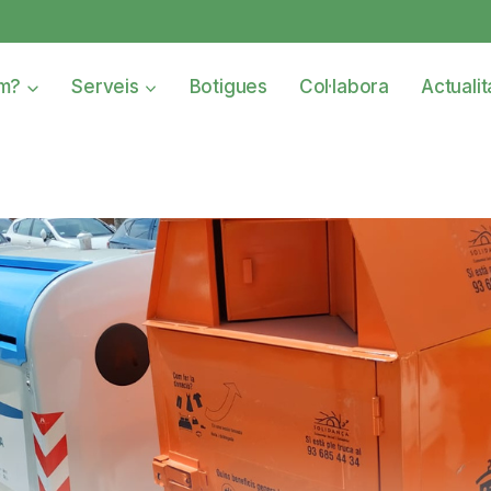
om?
Serveis
Botigues
Col·labora
Actualit