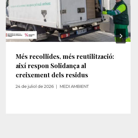
Més recollides, més reutilització:
així respon Solidança al
creixement dels residus​‌
24 de juliol de 2026
MEDI AMBIENT