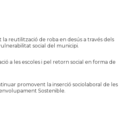
 la reutilització de roba en desús a través dels
lnerabilitat social del municipi.
ó a les escoles i pel retorn social en forma de
inuar promovent la inserció sociolaboral de les
Desenvolupament Sostenible.