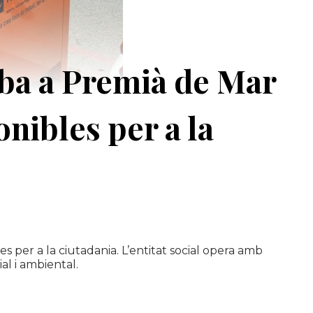
roba a Premià de Mar
nibles per a la
 per a la ciutadania. L’entitat social opera amb
l i ambiental.