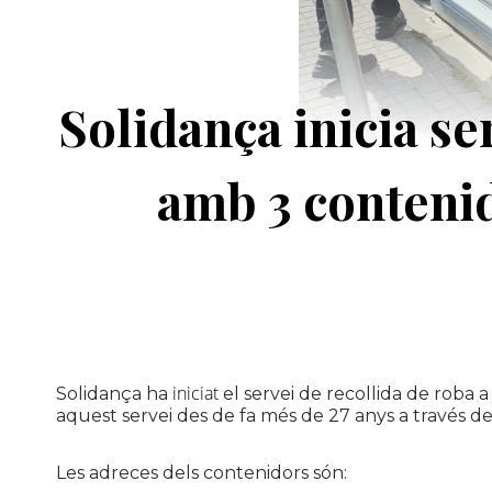
Solidança inicia se
amb 3 contenid
iniciat
Solidança
ha
el servei de recollida de roba 
aquest servei des de fa més de
27
anys a través d
Les adreces dels contenidors són: