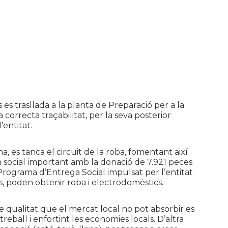
 es trasllada a la planta de Preparació per a la
 correcta traçabilitat, per la seva posterior
entitat.
, es tanca el circuit de la roba, fomentant així
n social important amb la donació de 7.921 peces
 Programa d’Entrega Social impulsat per l’entitat
rs, poden obtenir roba i electrodomèstics.
de qualitat que el mercat local no pot absorbir es
eball i enfortint les economies locals. D’altra