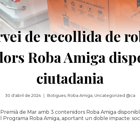
rvei de recollida de 
ors Roba Amiga dispo
ciutadania
30 d'abril de 2024
Botigues
,
Roba Amiga
,
Uncategorized @ca
a Premià de Mar amb 3 contenidors Roba Amiga disponibles
el Programa Roba Amiga, aportant un doble impacte: socia