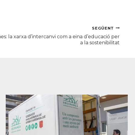
SEGÜENT
nes: la xarxa d’intercanvi com a eina d’educació per
a la sostenibilitat