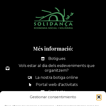
Més informació:
Botigues
Vols estar al dia dels esdeveniments que
organitzem?
La nostra botiga online
Portal web d'activitats
Contacte
Gestionar consentimiento
Canal de denúncies