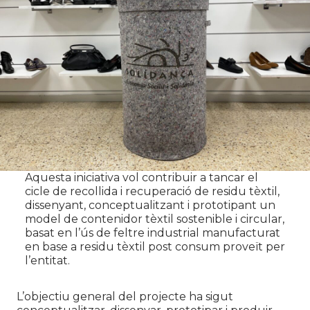
Aquesta iniciativa vol contribuir a tancar el
cicle de recollida i recuperació de residu tèxtil,
dissenyant, conceptualitzant i prototipant un
model de contenidor tèxtil sostenible i circular,
basat en l’ús de feltre industrial manufacturat
en base a residu tèxtil post consum proveït per
l’entitat.
L’objectiu general del projecte ha sigut