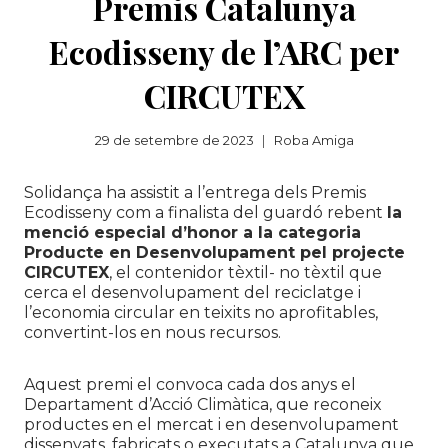
Premis Catalunya
Ecodisseny de l’ARC per
CIRCUTEX
29 de setembre de 2023
Roba Amiga
Solidança ha assistit a l’entrega dels Premis
Ecodisseny com a finalista del guardó rebent
la
menció especial d’honor a la categoria
Producte en Desenvolupament pel projecte
CIRCUTEX
, el contenidor tèxtil- no tèxtil que
cerca el desenvolupament del reciclatge i
l’economia circular en teixits no aprofitables,
convertint-los en nous recursos.
Aquest premi el convoca cada dos anys el
Departament d’Acció Climàtica, que reconeix
productes en el mercat i en desenvolupament
dissenyats, fabricats o executats a Catalunya que