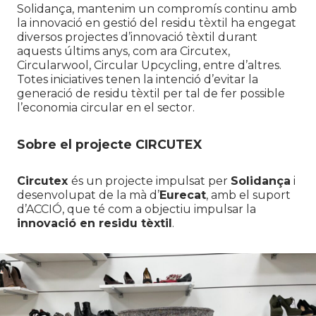
Solidança, mantenim un compromís continu amb
la innovació en gestió del residu tèxtil ha engegat
diversos projectes d’innovació tèxtil durant
aquests últims anys, com ara Circutex,
Circularwool, Circular Upcycling, entre d’altres.
Totes iniciatives tenen la intenció d’evitar la
generació de residu tèxtil per tal de fer possible
l’economia circular en el sector.
Sobre el projecte CIRCUTEX
Circutex
és un projecte impulsat per
Solidança
i
desenvolupat de la mà d’
Eurecat
, amb el suport
d’ACCIÓ, que té com a objectiu impulsar la
innovació en residu tèxtil
.