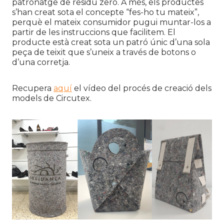
patronatge de residu zero. A més, els productes
s’han creat sota el concepte “fes-ho tu mateix”,
perquè el mateix consumidor pugui muntar-los a
partir de les instruccions que facilitem. El
producte està creat sota un patró únic d’una sola
peça de teixit que s’uneix a través de botons o
d’una corretja.
Recupera
aquí
el vídeo del procés de creació dels
models de Circutex.