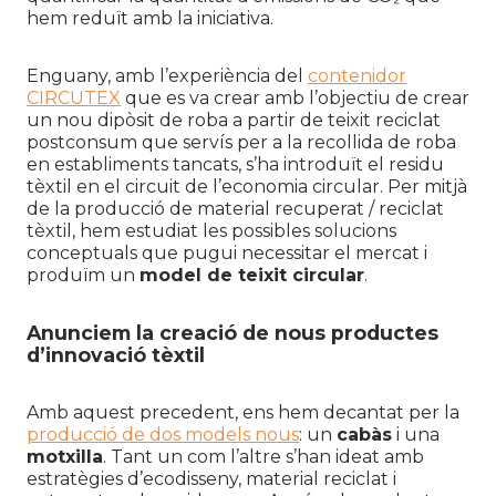
hem reduït amb la iniciativa.
Enguany, amb l’experiència del
contenidor
CIRCUTEX
que es va crear amb l’objectiu de crear
un nou dipòsit de roba a partir de teixit reciclat
postconsum que servís per a la recollida de roba
en establiments tancats, s’ha introduït el residu
tèxtil en el circuit de l’economia circular. Per mitjà
de la producció de material recuperat / reciclat
tèxtil, hem estudiat les possibles solucions
conceptuals que pugui necessitar el mercat i
produïm un
model de teixit circular
.
Anunciem la creació de nous productes
d’innovació tèxtil
Amb aquest precedent, ens hem decantat per la
producció de dos models nous
: un
cabàs
i una
motxilla
. Tant un com l’altre s’han ideat amb
estratègies d’ecodisseny, material reciclat i