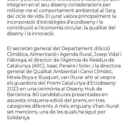
integren en el seu disseny consideracions per
millorar-ne el comportament ambiental al llarg
del cicle de vida. El jurat valora principalment la
incorporació d’estratègies d’ecodisseny i la
contribució a l’economia circular, la qualitat del
disseny i la innovació.
El secretari general del Departament d’Acció
Climàtica, Alimentació i Agenda Rural, Josep Vidal i
Fàbrega, el director de l’Agència de Residus de
Catalunya (ARC), Isaac Peraire i Soler, i la directora
general de Qualitat Ambiental i Canvi Climàtic,
Mireia Boya e Busquet, van lliurar ahir al vespre
els guardons del Premi Catalunya d’Ecodisseny
2023 en una cerimònia al Disseny Hub de
Barcelona. 80 candidatures presentades en
aquesta cinquena edició del premi, en tres
categories diferents. A més, enguany s’han lliurat
set mencions, una de les quals ha sigut per
Solidança.