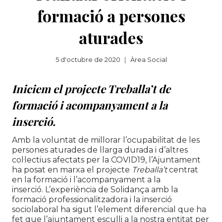
formació a persones
aturades
5 d'octubre de 2020
Àrea Social
Iniciem el projecte
Treballa’t
de
formació i acompanyament a la
inserció.
Amb la voluntat de millorar l’ocupabilitat de les
persones aturades de llarga durada i d’altres
col·lectius afectats per la COVID19, l’Ajuntament
ha posat en marxa el projecte
Treballa’t
centrat
en la formació i l’acompanyament a la
inserció. L’experiència de Solidança amb la
formació professionalitzadora i la inserció
sociolaboral ha sigut l’element diferencial que ha
fet que l’ajuntament esculli a la nostra entitat per