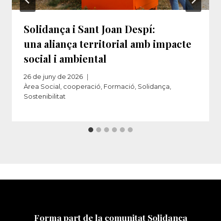
Solidança i Sant Joan Despí:
una aliança territorial amb impacte
social i ambiental
26 de juny de 2026
Àrea Social
,
cooperació
,
Formació
,
Solidança
,
Sostenibilitat
Forma part de la comunitat Solidança