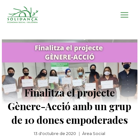
Vés
al
contingut
Finalitza el projecte
Gènere-Acció amb un grup
de 10 dones empoderades
13 d'octubre de 2020
Àrea Social