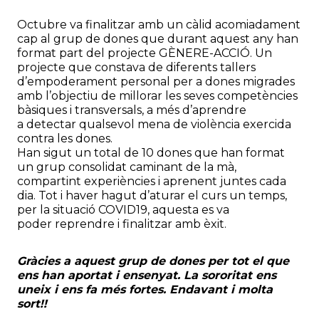
Octubre va finalitzar amb un càlid acomiadament
cap al grup de dones que durant aquest any han
format part del projecte GÈNERE-ACCIÓ. Un
projecte que constava de diferents tallers
d’empoderament personal per a dones migrades
amb l’objectiu de millorar les seves competències
bàsiques i transversals, a més d’aprendre
a detectar qualsevol mena de violència exercida
contra les dones.
Han sigut un total de 10 dones que han format
un grup consolidat caminant de la mà,
compartint experiències i aprenent juntes cada
dia. Tot i haver hagut d’aturar el curs un temps,
per la situació COVID19, aquesta es va
poder reprendre i finalitzar amb èxit.
Gràcies a aquest grup de dones per tot el que
ens han aportat i ensenyat. La sororitat ens
uneix i ens fa més fortes. Endavant i molta
sort!!