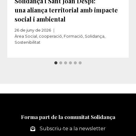
Solidança i Sant Joan Despí:
una aliança territorial amb impacte
social i ambiental
26 de juny de 2026
Àrea Social
,
cooperació
,
Formació
,
Solidança
,
Sostenibilitat
Forma part de la comunitat Solidança
Subscriu-te a la newsletter