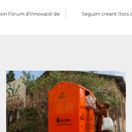
egon Fòrum d’Innovació de
Seguim creant llocs d