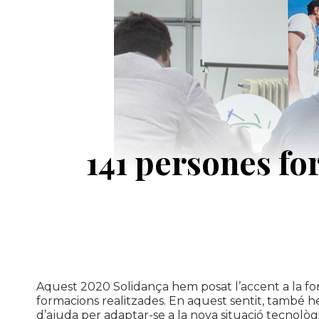
141 persones fo
Aquest 2020 Solidança hem posat l’accent a la formac
formacions realitzades. En aquest sentit, també h
d’ajuda per adaptar-se a la nova situació tecnològ