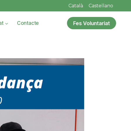
Català
Castellano
Fes Voluntariat
at
Contacte