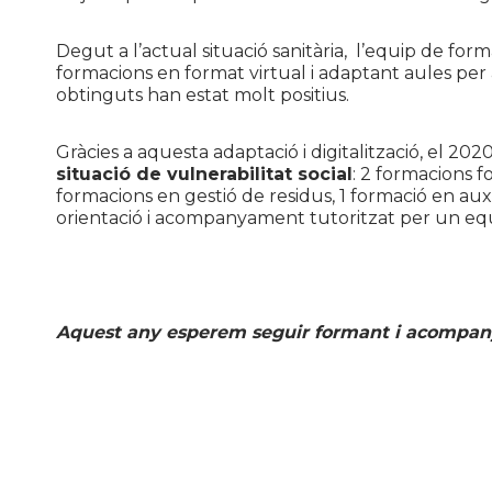
Degut a l’actual situació sanitària, l’equip de for
formacions en format virtual i adaptant aules per 
obtinguts han estat molt positius.
Gràcies a aquesta adaptació i digitalització, el 202
situació de vulnerabilitat social
: 2 formacions f
formacions en gestió de residus, 1 formació en aux
orientació i acompanyament tutoritzat per un equi
Aquest any esperem seguir formant i acompany