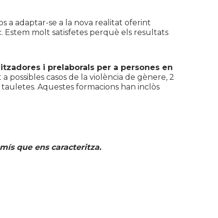
 a adaptar-se a la nova realitat oferint
. Estem molt satisfetes perquè els resultats
itzadores i prelaborals per a persones en
a possibles casos de la violència de gènere, 2
i tauletes. Aquestes formacions han inclòs
ís que ens caracteritza.