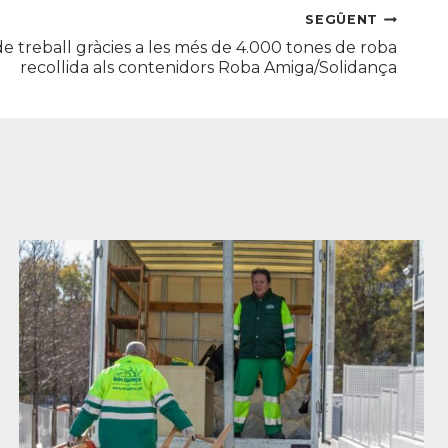
SEGÜENT
e treball gràcies a les més de 4.000 tones de roba
recollida als contenidors Roba Amiga/Solidança