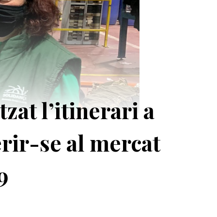
zat l’itinerari a
rir-se al mercat
9