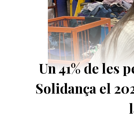
Un 41% de les pe
Solidança el 20