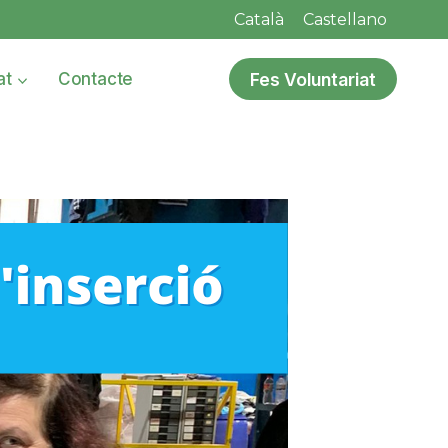
Català
Castellano
Fes Voluntariat
at
Contacte