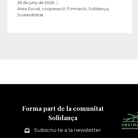
26 de juny de 2026
Àrea Social
,
cooperació
,
Formació
,
Solidança
,
Sostenibilitat
Forma part de la comunitat
Solidança
Subscriu-te a la newsletter