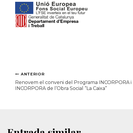
Navegació
ANTERIOR
Renovem el conveni del Programa INCORPORA 
d'entrades
INCORPORA de l’Obra Social “La Caixa”
Entrada similar