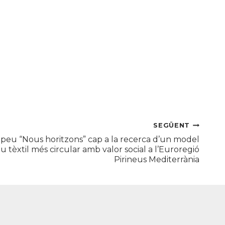
SEGÜENT
opeu “Nous horitzons” cap a la recerca d’un model
du tèxtil més circular amb valor social a l’Euroregió
Pirineus Mediterrània