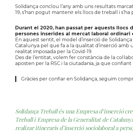
Solidança conclou l’any amb uns resultats marcats 
19, s’han pogut mantenir els llocs de treball i s’ha
Durant el 2020, han passat per aquests llocs de
persones inserides al mercat laboral ordinari en
En aquest sentit, el model d’inserció de Solidanç
Catalunya pel que fa a la qualitat d’inserció amb u
realitat imposada per la Covid-19.
Des de l’entitat, volem fer constància de la col·l
aposten per la RSC i la ciutadania, ja que confiant 
Gràcies per confiar en Solidança, seguim compr
Solidança Treball és una Empresa d’inserció cre
Treball i Empresa de la Generalitat de Catalunya 
realizar itineraris d’inserció sociolaboral a pers