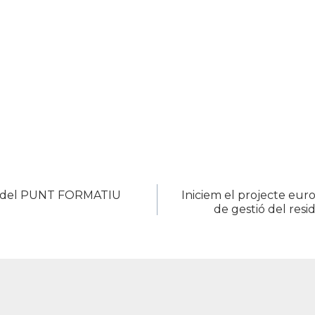
i del PUNT FORMATIU
Iniciem el projecte eur
de gestió del resi