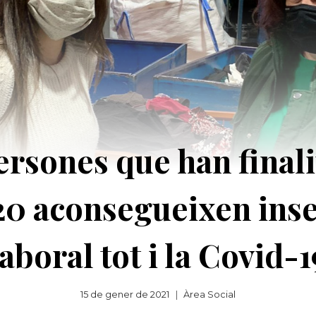
rsones que han finalit
20 aconsegueixen inse
laboral tot i la Covid-1
15 de gener de 2021
Àrea Social