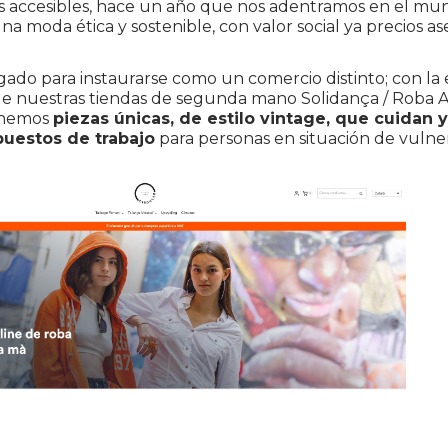
 accesibles, hace un año que nos adentramos en el mun
na moda ética y sostenible, con valor social ya precios as
egado para instaurarse como un comercio distinto; con la 
 de nuestras tiendas de segunda mano Solidança / Roba 
enemos
piezas únicas, de estilo vintage, que cuidan
puestos de trabajo
para personas en situación de vulnera