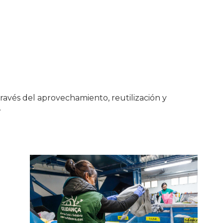
avés del aprovechamiento, reutilización y
.