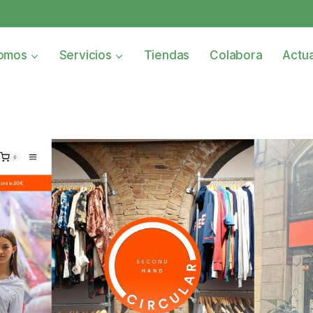
omos
Servicios
Tiendas
Colabora
Actua