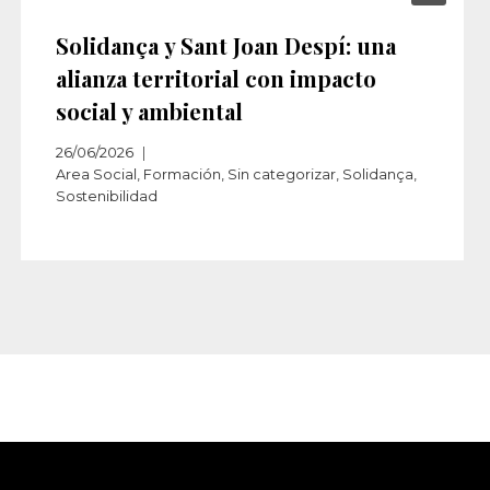
Solidança y Sant Joan Despí: una
alianza territorial con impacto
social y ambiental
26/06/2026
Area Social
,
Formación
,
Sin categorizar
,
Solidança
,
Sostenibilidad