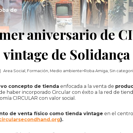
mer aniversario de C
vintage de Solidança
Area Social
,
Formación
,
Medio ambiente>Roba Amiga
,
Sin categor
evo concepto de tienda
enfocada a la venta de
produc
 de haber incorporado Circular con éxito a la red de tie
nomía CIRCULAR con valor social.
nto de venta físico como tienda vintage
en el centro
ircularsecondhand.org
).