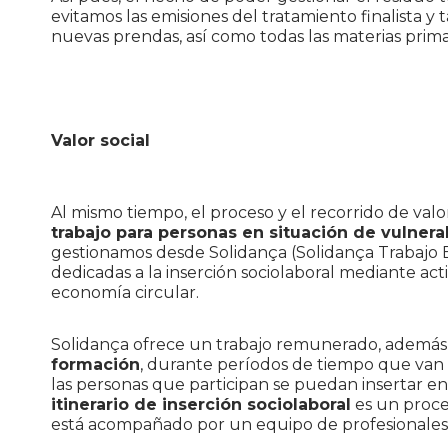
evitamos las emisiones del tratamiento finalista y
nuevas prendas, así como todas las materias prima
Valor social
Al mismo tiempo, el proceso y el recorrido de valo
trabajo para personas en situación de vulnerab
gestionamos desde Solidança (Solidança Trabajo 
dedicadas a la inserción sociolaboral mediante acti
economía circular.
Solidança ofrece un trabajo remunerado, además
formación
, durante períodos de tiempo que van d
las personas que participan se puedan insertar en el
itinerario de inserción sociolaboral
es un proces
está acompañado por un equipo de profesionales m