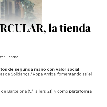
IRCULAR, la tienda
izar
,
Tiendas
tos de segunda mano con valor social
ndas de Solidança / Ropa Amiga, fomentando así el
 de Barcelona (C/Tallers, 21), y como
plataforma