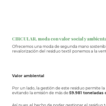
CIRCULAR, moda con valor social y ambienta
Ofrecemos una moda de segunda mano sostenible y
revalorización del residuo textil ponemos a la ven
Valor ambiental
Por un lado, la gestión de este residuo permite l
evitando la emisión de más de
59.981 toneladas
Así pues, el hecho de poder gestionar el residuo te