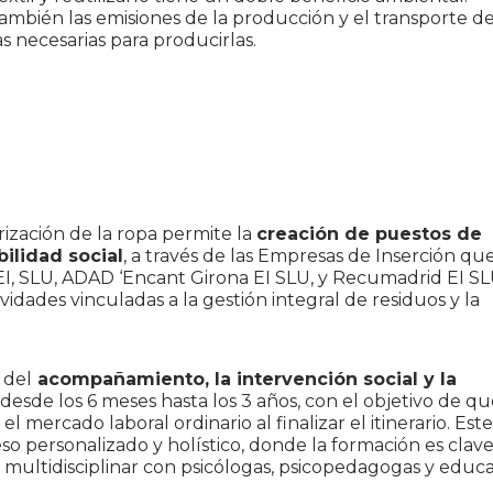
 también las emisiones de la producción y el transporte d
s necesarias para producirlas.
rización de la ropa permite la
creación de puestos de
ilidad social
, a través de las Empresas de Inserción qu
EI, SLU, ADAD ‘Encant Girona EI SLU, y Recumadrid EI SL
vidades vinculadas a la gestión integral de residuos y la
 del
acompañamiento, la intervención social y la
esde los 6 meses hasta los 3 años, con el objetivo de qu
 mercado laboral ordinario al finalizar el itinerario. Este
o personalizado y holístico, donde la formación es clave
ultidisciplinar con psicólogas, psicopedagogas y educad