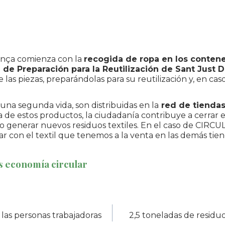
dança comienza con la
recogida de ropa en los conten
 de Preparación para la Reutilización de Sant Just 
 las piezas, preparándolas para su reutilización y, en caso 
una segunda vida, son distribuidas en la
red de tiendas
ra de estos productos, la ciudadanía contribuye a cerrar el
do generar nuevos residuos textiles. En el caso de CIRC
ar con el textil que tenemos a la venta en las demás tien
s economía circular
las personas trabajadoras
2,5 toneladas de residuo