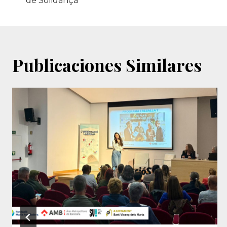
de
de Solidança
entradas
Publicaciones Similares