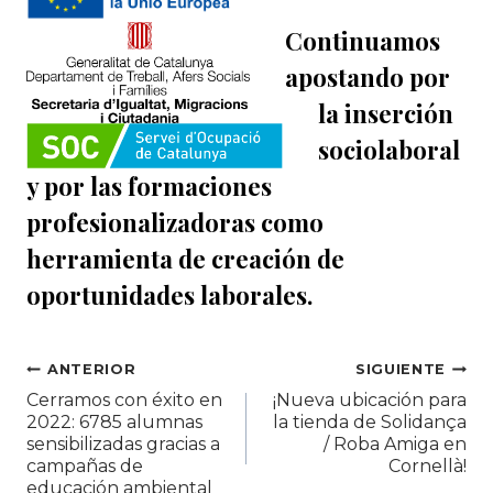
Continuamos
apostando por
la inserción
sociolaboral
y por las formaciones
profesionalizadoras como
herramienta de creación de
oportunidades laborales.
Navegación
ANTERIOR
SIGUIENTE
Cerramos con éxito en
¡Nueva ubicación para
de
2022: 6785 alumnas
la tienda de Solidança
sensibilizadas gracias a
/ Roba Amiga en
entradas
campañas de
Cornellà!
educación ambiental