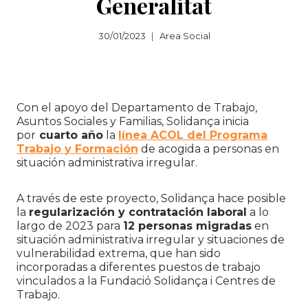
Generalitat
30/01/2023
Area Social
Con el apoyo del Departamento de Trabajo,
Asuntos Sociales y Familias, Solidança inicia
por
cuarto año
la
línea ACOL del Programa
Trabajo y Formación
de acogida a personas en
situación administrativa irregular.
A través de este proyecto, Solidança hace posible
la
regularización y contratación laboral
a lo
largo de 2023 para
12 personas migradas
en
situación administrativa irregular y situaciones de
vulnerabilidad extrema, que han sido
incorporadas a diferentes puestos de trabajo
vinculados a la Fundació Solidança i Centres de
Trabajo.