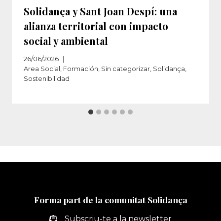
Solidança y Sant Joan Despí: una
alianza territorial con impacto
social y ambiental
26/06/2026
Area Social
,
Formación
,
Sin categorizar
,
Solidança
,
Sostenibilidad
Forma part de la comunitat Solidança
Subscriu-te a la newsletter