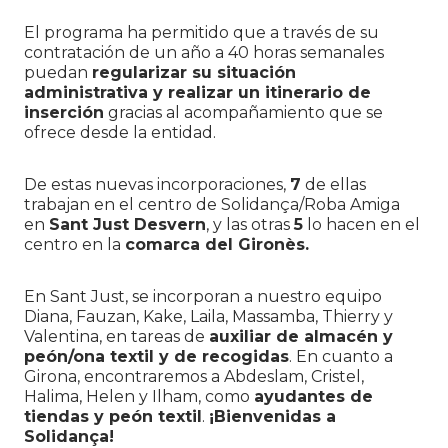
El programa ha permitido que a través de su
contratación de un año a 40 horas semanales
puedan
regularizar su situación
administrativa y realizar un itinerario de
inserción
gracias al acompañamiento que se
ofrece desde la entidad.
De estas nuevas incorporaciones,
7
de ellas
trabajan en el centro de Solidança/Roba Amiga
en
Sant Just Desvern
, y las otras
5
lo hacen en el
centro en la
comarca del Gironès.
En Sant Just, se incorporan a nuestro equipo
Diana, Fauzan, Kake, Laila, Massamba, Thierry y
Valentina, en tareas de
auxiliar de almacén y
peón/ona textil y de recogidas
. En cuanto a
Girona, encontraremos a Abdeslam, Cristel,
Halima, Helen y Ilham, como
ayudantes de
tiendas y peón textil
.
¡Bienvenidas a
Solidança!