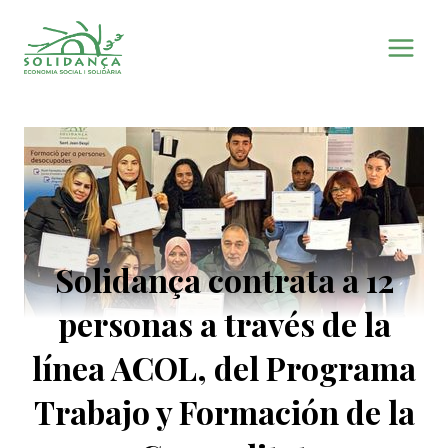
Saltar
al
contenido
Solidança contrata a 12
personas a través de la
línea ACOL, del Programa
Trabajo y Formación de la