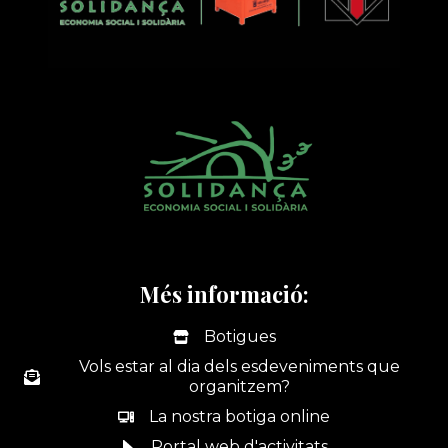
Més informació:
Botigues
Vols estar al dia dels esdeveniments que
organitzem?
La nostra botiga online
Portal web d'activitats