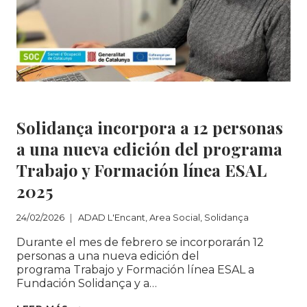
ADAD L'Encant
|
Area Social
|
Solidança
Solidança incorpora a 12 personas
a una nueva edición del programa
Trabajo y Formación línea ESAL
2025
24/02/2026
ADAD L'Encant
,
Area Social
,
Solidança
Durante el mes de febrero se incorporarán 12
personas a una nueva edición del
programa Trabajo y Formación línea ESAL a
Fundación Solidança y a…