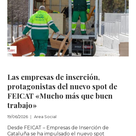
EL
RETO
CRECIENTE
DE
LOS
RESIDUOS
VOLUMINOSOS
Area Social
Las empresas de inserción,
protagonistas del nuevo spot de
FEICAT «Mucho más que buen
trabajo»
19/06/2026
Area Social
Desde FEICAT – Empresas de Inserción de
Cataluña se ha impulsado el nuevo spot