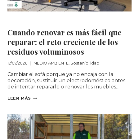
MEDIO AMBIENTE
|
Sostenibilidad
Cuando renovar es más fácil que
reparar: el reto creciente de los
residuos voluminosos
17/07/2026
MEDIO AMBIENTE
,
Sostenibilidad
Cambiar el sofá porque ya no encaja con la
decoración, sustituir un electrodoméstico antes
de intentar repararlo o renovar los muebles…
CUANDO
LEER MÁS
RENOVAR
ES
MÁS
FÁCIL
QUE
REPARAR: