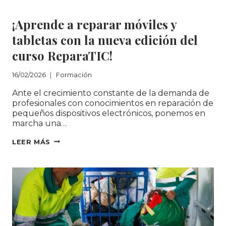
Formación
¡Aprende a reparar móviles y
tabletas con la nueva edición del
curso ReparaTIC!
16/02/2026
Formación
Ante el crecimiento constante de la demanda de
profesionales con conocimientos en reparación de
pequeños dispositivos electrónicos, ponemos en
marcha una…
¡APRENDE
LEER MÁS
A
REPARAR
MÓVILES
Y
TABLETAS
CON
LA
NUEVA