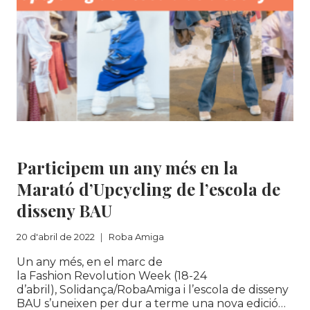
NOU
BARRIS
(BCN)
Roba Amiga
Participem un any més en la
Marató d’Upcycling de l’escola de
disseny BAU
20 d'abril de 2022
Roba Amiga
Un any més, en el marc de
la Fashion Revolution Week (18-24
d’abril), Solidança/RobaAmiga i l’escola de disseny
BAU s’uneixen per dur a terme una nova edició…