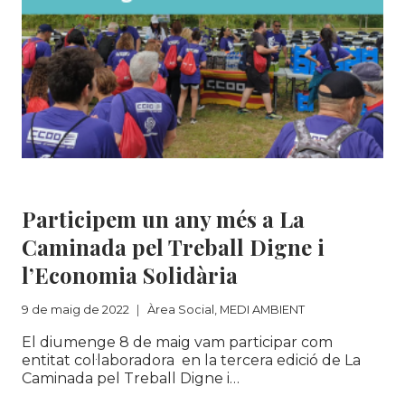
Àrea Social
|
MEDI AMBIENT
Participem un any més a La
Caminada pel Treball Digne i
l’Economia Solidària
9 de maig de 2022
Àrea Social
,
MEDI AMBIENT
El diumenge 8 de maig vam participar com
entitat col·laboradora en la tercera edició de La
Caminada pel Treball Digne i…