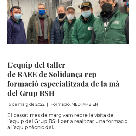
Formació
|
MEDI AMBIENT
L’equip del taller
de RAEE de Solidança rep
formació especialitzada de la mà
del Grup BSH
16 de maig de 2022
Formació
,
MEDI AMBIENT
El passat mes de març vam rebre la visita de
l’equip del Grup BSH per a realitzar una formació
a l’equip tècnic del…